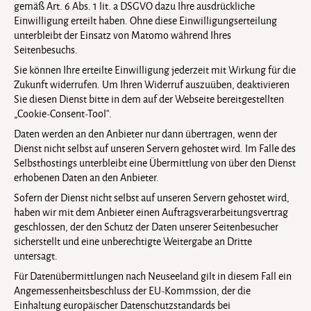
gemäß Art. 6 Abs. 1 lit. a DSGVO dazu Ihre ausdrückliche
Einwilligung erteilt haben. Ohne diese Einwilligungserteilung
unterbleibt der Einsatz von Matomo während Ihres
Seitenbesuchs.
Sie können Ihre erteilte Einwilligung jederzeit mit Wirkung für die
Zukunft widerrufen. Um Ihren Widerruf auszuüben, deaktivieren
Sie diesen Dienst bitte in dem auf der Webseite bereitgestellten
„Cookie-Consent-Tool“.
Daten werden an den Anbieter nur dann übertragen, wenn der
Dienst nicht selbst auf unseren Servern gehostet wird. Im Falle des
Selbsthostings unterbleibt eine Übermittlung von über den Dienst
erhobenen Daten an den Anbieter.
Sofern der Dienst nicht selbst auf unseren Servern gehostet wird,
haben wir mit dem Anbieter einen Auftragsverarbeitungsvertrag
geschlossen, der den Schutz der Daten unserer Seitenbesucher
sicherstellt und eine unberechtigte Weitergabe an Dritte
untersagt.
Für Datenübermittlungen nach Neuseeland gilt in diesem Fall ein
Angemessenheitsbeschluss der EU-Kommssion, der die
Einhaltung europäischer Datenschutzstandards bei