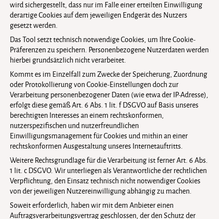
wird sichergestellt, dass nur im Falle einer erteilten Einwilligung
derartige Cookies auf dem jeweiligen Endgerät des Nutzers
gesetzt werden.
Das Tool setzt technisch notwendige Cookies, um Ihre Cookie-
Präferenzen zu speichern. Personenbezogene Nutzerdaten werden
hierbei grundsätzlich nicht verarbeitet.
Kommt es im Einzelfall zum Zwecke der Speicherung, Zuordnung
oder Protokollierung von Cookie-Einstellungen doch zur
Verarbeitung personenbezogener Daten (wie etwa der IP-Adresse),
erfolgt diese gemäß Art. 6 Abs. 1 lit. f DSGVO auf Basis unseres
berechtigten Interesses an einem rechtskonformen,
nutzerspezifischen und nutzerfreundlichen
Einwilligungsmanagement für Cookies und mithin an einer
rechtskonformen Ausgestaltung unseres Internetauftritts.
Weitere Rechtsgrundlage für die Verarbeitung ist ferner Art. 6 Abs.
1 lit. c DSGVO. Wir unterliegen als Verantwortliche der rechtlichen
Verpflichtung, den Einsatz technisch nicht notwendiger Cookies
von der jeweiligen Nutzereinwilligung abhängig zu machen.
Soweit erforderlich, haben wir mit dem Anbieter einen
Auftragsverarbeitungsvertrag geschlossen, der den Schutz der