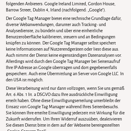
folgenden Anbieters: Google Ireland Limited, Gordon House,
Barrow Street, Dublin 4, Irland (nachfolgend: „Google“).
Der Google Tag Manager bietet eine technische Grundlage dafür,
diverse Webanwendungen, darunter auch Tracking- und
Analysedienste, zu bündeln und über eine einheitliche
Benutzeroberfläche kalibrieren, steuern und an Bedingungen
knüpfen zu können. Der Google Tag Manager selbst speichert
keine Informationen auf Nutzerendgeräten oder liest diese aus.
Auch nimmt der Dienst keine eigenständigen Datenanalysen vor.
Allerdings wird durch den Google Tag Manager bei Seitenaufruf
Ihre IP-Adresse an Google übertragen und dort gegebenenfalls
gespeichert. Auch eine Übermittlung an Server von Google LLC. In
den USA ist möglich.
Diese Verarbeitung wird nur dann vollzogen, wenn Sie uns gemäß
Art. 6 Abs. 1 lit. a DSGVO dazu Ihre ausdrückliche Einwilligung
erteilt haben. Ohne diese Einwilligungserteilung unterbleibt der
Einsatz von Google Tag Manager während Ihres Seitenbesuchs.
Sie können Ihre erteilte Einwilligung jederzeit mit Wirkung für die
Zukunft widerrufen. Um Ihren Widerruf auszuüben, deaktivieren
Sie diesen Dienst bitte in dem auf der Webseite bereitgestellten