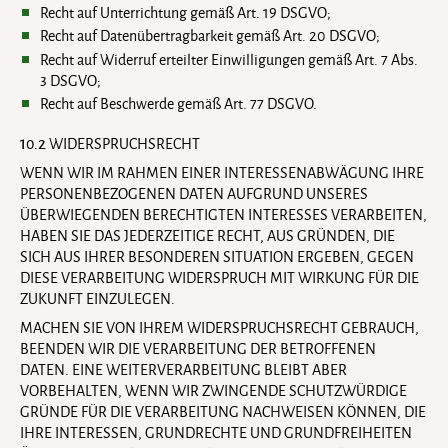
Recht auf Unterrichtung gemäß Art. 19 DSGVO;
Recht auf Datenübertragbarkeit gemäß Art. 20 DSGVO;
Recht auf Widerruf erteilter Einwilligungen gemäß Art. 7 Abs.
3 DSGVO;
Recht auf Beschwerde gemäß Art. 77 DSGVO.
10.2
WIDERSPRUCHSRECHT
WENN WIR IM RAHMEN EINER INTERESSENABWÄGUNG IHRE
PERSONENBEZOGENEN DATEN AUFGRUND UNSERES
ÜBERWIEGENDEN BERECHTIGTEN INTERESSES VERARBEITEN,
HABEN SIE DAS JEDERZEITIGE RECHT, AUS GRÜNDEN, DIE
SICH AUS IHRER BESONDEREN SITUATION ERGEBEN, GEGEN
DIESE VERARBEITUNG WIDERSPRUCH MIT WIRKUNG FÜR DIE
ZUKUNFT EINZULEGEN.
MACHEN SIE VON IHREM WIDERSPRUCHSRECHT GEBRAUCH,
BEENDEN WIR DIE VERARBEITUNG DER BETROFFENEN
DATEN. EINE WEITERVERARBEITUNG BLEIBT ABER
VORBEHALTEN, WENN WIR ZWINGENDE SCHUTZWÜRDIGE
GRÜNDE FÜR DIE VERARBEITUNG NACHWEISEN KÖNNEN, DIE
IHRE INTERESSEN, GRUNDRECHTE UND GRUNDFREIHEITEN