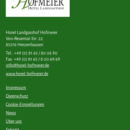
Hotel Landgasthof Hofmeier
Von-Reuental-Str. 22
85376 Hetzenhausen
Tel.: +49 (0) 81 65 / 80 06 90
Fax: +49 (0) 81 65 / 8 00 69 69
info@hotel-hofmeier.de
www.hotel-hofmeier.de
Impressum
Datenschutz
Cookie-Einstellungen
News
Über uns
Freizeit