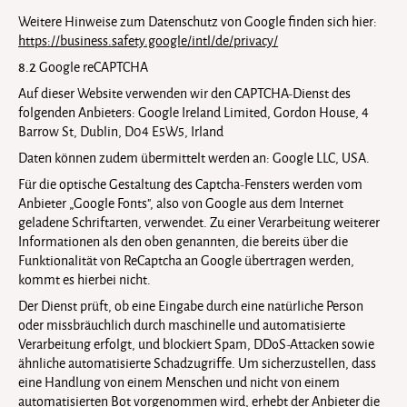
Weitere Hinweise zum Datenschutz von Google finden sich hier:
https://business.safety.google
/intl
/de
/privacy
/
8.2
Google reCAPTCHA
Auf dieser Website verwenden wir den CAPTCHA-Dienst des
folgenden Anbieters: Google Ireland Limited, Gordon House, 4
Barrow St, Dublin, D04 E5W5, Irland
Daten können zudem übermittelt werden an: Google LLC, USA.
Für die optische Gestaltung des Captcha-Fensters werden vom
Anbieter „Google Fonts", also von Google aus dem Internet
geladene Schriftarten, verwendet. Zu einer Verarbeitung weiterer
Informationen als den oben genannten, die bereits über die
Funktionalität von ReCaptcha an Google übertragen werden,
kommt es hierbei nicht.
Der Dienst prüft, ob eine Eingabe durch eine natürliche Person
oder missbräuchlich durch maschinelle und automatisierte
Verarbeitung erfolgt, und blockiert Spam, DDoS-Attacken sowie
ähnliche automatisierte Schadzugriffe. Um sicherzustellen, dass
eine Handlung von einem Menschen und nicht von einem
automatisierten Bot vorgenommen wird, erhebt der Anbieter die