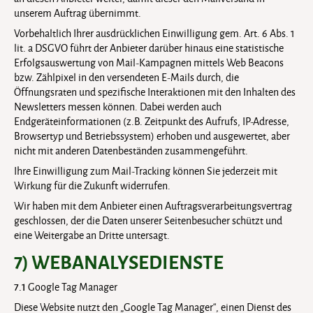
unserem Auftrag übernimmt.
Vorbehaltlich Ihrer ausdrücklichen Einwilligung gem. Art. 6 Abs. 1
lit. a DSGVO führt der Anbieter darüber hinaus eine statistische
Erfolgsauswertung von Mail-Kampagnen mittels Web Beacons
bzw. Zählpixel in den versendeten E-Mails durch, die
Öffnungsraten und spezifische Interaktionen mit den Inhalten des
Newsletters messen können. Dabei werden auch
Endgeräteinformationen (z.B. Zeitpunkt des Aufrufs, IP-Adresse,
Browsertyp und Betriebssystem) erhoben und ausgewertet, aber
nicht mit anderen Datenbeständen zusammengeführt.
Ihre Einwilligung zum Mail-Tracking können Sie jederzeit mit
Wirkung für die Zukunft widerrufen.
Wir haben mit dem Anbieter einen Auftragsverarbeitungsvertrag
geschlossen, der die Daten unserer Seitenbesucher schützt und
eine Weitergabe an Dritte untersagt.
7) WEBANALYSEDIENSTE
7.1
Google Tag Manager
Diese Website nutzt den „Google Tag Manager“, einen Dienst des