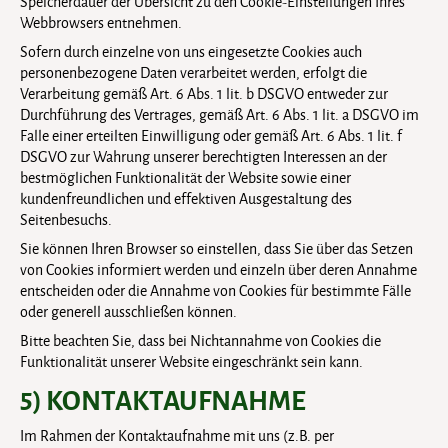
Speicherdauer der Übersicht zu den Cookie-Einstellungen Ihres
Webbrowsers entnehmen.
Sofern durch einzelne von uns eingesetzte Cookies auch
personenbezogene Daten verarbeitet werden, erfolgt die
Verarbeitung gemäß Art. 6 Abs. 1 lit. b DSGVO entweder zur
Durchführung des Vertrages, gemäß Art. 6 Abs. 1 lit. a DSGVO im
Falle einer erteilten Einwilligung oder gemäß Art. 6 Abs. 1 lit. f
DSGVO zur Wahrung unserer berechtigten Interessen an der
bestmöglichen Funktionalität der Website sowie einer
kundenfreundlichen und effektiven Ausgestaltung des
Seitenbesuchs.
Sie können Ihren Browser so einstellen, dass Sie über das Setzen
von Cookies informiert werden und einzeln über deren Annahme
entscheiden oder die Annahme von Cookies für bestimmte Fälle
oder generell ausschließen können.
Bitte beachten Sie, dass bei Nichtannahme von Cookies die
Funktionalität unserer Website eingeschränkt sein kann.
5) KONTAKTAUFNAHME
Im Rahmen der Kontaktaufnahme mit uns (z.B. per