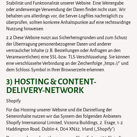
Stabilität und Funktionalität unserer Website. Eine Weitergabe
oder anderweitige Verwendung der Daten findet nicht statt. Wir
behalten uns allerdings vor, die Server-Logfiles nachträglich zu
überprüfen, sollten konkrete Anhaltspunkte auf eine rechtswidrige
Nutzung hinweisen.
2.2
Diese Website nutzt aus Sicherheitsgründen und zum Schutz
der Übertragung personenbezogener Daten und anderer
vertraulicher Inhalte (z.B. Bestellungen oder Anfragen an den
Verantwortlichen) eine SSL-bzw. TLS-Verschlüsselung. Sie können
eine verschlüsselte Verbindung an der Zeichenfolge „https://“ und
dem Schloss-Symbol in Ihrer Browserzeile erkennen.
3) HOSTING & CONTENT-
DELIVERY-NETWORK
Shopify
Für das Hosting unserer Website und die Darstellung der
Seiteninhalte nutzen wir das System des folgenden Anbieters:
Shopify International Limited, Victoria Buildings, 2. Etage, 1-2
Haddington Road, Dublin 4, D04 XN32, Irland („Shopify“)