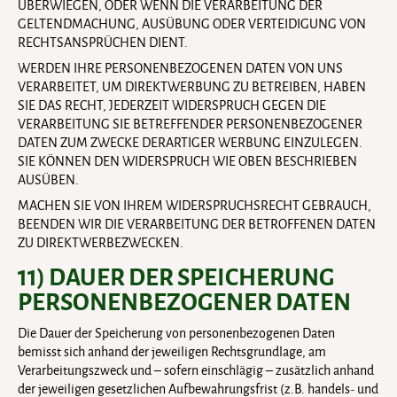
ÜBERWIEGEN, ODER WENN DIE VERARBEITUNG DER
GELTENDMACHUNG, AUSÜBUNG ODER VERTEIDIGUNG VON
RECHTSANSPRÜCHEN DIENT.
WERDEN IHRE PERSONENBEZOGENEN DATEN VON UNS
VERARBEITET, UM DIREKTWERBUNG ZU BETREIBEN, HABEN
SIE DAS RECHT, JEDERZEIT WIDERSPRUCH GEGEN DIE
VERARBEITUNG SIE BETREFFENDER PERSONENBEZOGENER
DATEN ZUM ZWECKE DERARTIGER WERBUNG EINZULEGEN.
SIE KÖNNEN DEN WIDERSPRUCH WIE OBEN BESCHRIEBEN
AUSÜBEN.
MACHEN SIE VON IHREM WIDERSPRUCHSRECHT GEBRAUCH,
BEENDEN WIR DIE VERARBEITUNG DER BETROFFENEN DATEN
ZU DIREKTWERBEZWECKEN.
11) DAUER DER SPEICHERUNG
PERSONENBEZOGENER DATEN
Die Dauer der Speicherung von personenbezogenen Daten
bemisst sich anhand der jeweiligen Rechtsgrundlage, am
Verarbeitungszweck und – sofern einschlägig – zusätzlich anhand
der jeweiligen gesetzlichen Aufbewahrungsfrist (z.B. handels- und