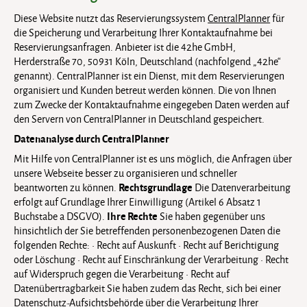
Diese Website nutzt das Reservierungssystem
CentralPlanner
für
die Speicherung und Verarbeitung Ihrer Kontaktaufnahme bei
Reservierungsanfragen. Anbieter ist die 42he GmbH,
Herderstraße 70, 50931 Köln, Deutschland (nachfolgend „42he“
genannt). CentralPlanner ist ein Dienst, mit dem Reservierungen
organisiert und Kunden betreut werden können. Die von Ihnen
zum Zwecke der Kontaktaufnahme eingegeben Daten werden auf
den Servern von CentralPlanner in Deutschland gespeichert.
Datenanalyse durch CentralPlanner
Mit Hilfe von CentralPlanner ist es uns möglich, die Anfragen über
unsere Webseite besser zu organisieren und schneller
Rechtsgrundlage
beantworten zu können.
Die Datenverarbeitung
erfolgt auf Grundlage Ihrer Einwilligung (Artikel 6 Absatz 1
Ihre Rechte
Buchstabe a DSGVO).
Sie haben gegenüber uns
hinsichtlich der Sie betreffenden personenbezogenen Daten die
folgenden Rechte: • Recht auf Auskunft • Recht auf Berichtigung
oder Löschung • Recht auf Einschränkung der Verarbeitung • Recht
auf Widerspruch gegen die Verarbeitung • Recht auf
Datenübertragbarkeit Sie haben zudem das Recht, sich bei einer
Datenschutz-Aufsichtsbehörde über die Verarbeitung Ihrer