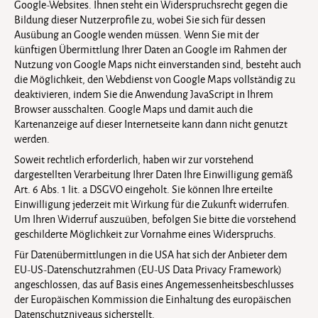
Google-Websites. Ihnen steht ein Widerspruchsrecht gegen die
Bildung dieser Nutzerprofile zu, wobei Sie sich für dessen
Ausübung an Google wenden müssen. Wenn Sie mit der
künftigen Übermittlung Ihrer Daten an Google im Rahmen der
Nutzung von Google Maps nicht einverstanden sind, besteht auch
die Möglichkeit, den Webdienst von Google Maps vollständig zu
deaktivieren, indem Sie die Anwendung JavaScript in Ihrem
Browser ausschalten. Google Maps und damit auch die
Kartenanzeige auf dieser Internetseite kann dann nicht genutzt
werden.
Soweit rechtlich erforderlich, haben wir zur vorstehend
dargestellten Verarbeitung Ihrer Daten Ihre Einwilligung gemäß
Art. 6 Abs. 1 lit. a DSGVO eingeholt. Sie können Ihre erteilte
Einwilligung jederzeit mit Wirkung für die Zukunft widerrufen.
Um Ihren Widerruf auszuüben, befolgen Sie bitte die vorstehend
geschilderte Möglichkeit zur Vornahme eines Widerspruchs.
Für Datenübermittlungen in die USA hat sich der Anbieter dem
EU-US-Datenschutzrahmen (EU-US Data Privacy Framework)
angeschlossen, das auf Basis eines Angemessenheitsbeschlusses
der Europäischen Kommission die Einhaltung des europäischen
Datenschutzniveaus sicherstellt.