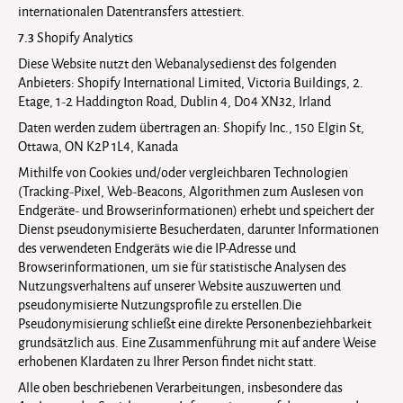
internationalen Datentransfers attestiert.
7.3
Shopify Analytics
Diese Website nutzt den Webanalysedienst des folgenden
Anbieters: Shopify International Limited, Victoria Buildings, 2.
Etage, 1-2 Haddington Road, Dublin 4, D04 XN32, Irland
Daten werden zudem übertragen an: Shopify Inc., 150 Elgin St,
Ottawa, ON K2P 1L4, Kanada
Mithilfe von Cookies und/oder vergleichbaren Technologien
(Tracking-Pixel, Web-Beacons, Algorithmen zum Auslesen von
Endgeräte- und Browserinformationen) erhebt und speichert der
Dienst pseudonymisierte Besucherdaten, darunter Informationen
des verwendeten Endgeräts wie die IP-Adresse und
Browserinformationen, um sie für statistische Analysen des
Nutzungsverhaltens auf unserer Website auszuwerten und
pseudonymisierte Nutzungsprofile zu erstellen.Die
Pseudonymisierung schließt eine direkte Personenbeziehbarkeit
grundsätzlich aus. Eine Zusammenführung mit auf andere Weise
erhobenen Klardaten zu Ihrer Person findet nicht statt.
Alle oben beschriebenen Verarbeitungen, insbesondere das