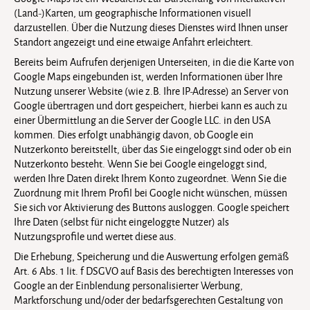
(Land-)Karten, um geographische Informationen visuell
darzustellen. Über die Nutzung dieses Dienstes wird Ihnen unser
Standort angezeigt und eine etwaige Anfahrt erleichtert.
Bereits beim Aufrufen derjenigen Unterseiten, in die die Karte von
Google Maps eingebunden ist, werden Informationen über Ihre
Nutzung unserer Website (wie z.B. Ihre IP-Adresse) an Server von
Google übertragen und dort gespeichert, hierbei kann es auch zu
einer Übermittlung an die Server der Google LLC. in den USA
kommen. Dies erfolgt unabhängig davon, ob Google ein
Nutzerkonto bereitstellt, über das Sie eingeloggt sind oder ob ein
Nutzerkonto besteht. Wenn Sie bei Google eingeloggt sind,
werden Ihre Daten direkt Ihrem Konto zugeordnet. Wenn Sie die
Zuordnung mit Ihrem Profil bei Google nicht wünschen, müssen
Sie sich vor Aktivierung des Buttons ausloggen. Google speichert
Ihre Daten (selbst für nicht eingeloggte Nutzer) als
Nutzungsprofile und wertet diese aus.
Die Erhebung, Speicherung und die Auswertung erfolgen gemäß
Art. 6 Abs. 1 lit. f DSGVO auf Basis des berechtigten Interesses von
Google an der Einblendung personalisierter Werbung,
Marktforschung und/oder der bedarfsgerechten Gestaltung von