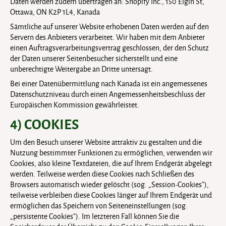
Daten werden zudem übertragen an: Shopify Inc., 150 Elgin St,
Ottawa, ON K2P 1L4, Kanada
Sämtliche auf unserer Website erhobenen Daten werden auf den
Servern des Anbieters verarbeitet. Wir haben mit dem Anbieter
einen Auftragsverarbeitungsvertrag geschlossen, der den Schutz
der Daten unserer Seitenbesucher sicherstellt und eine
unberechtigte Weitergabe an Dritte untersagt.
Bei einer Datenübermittlung nach Kanada ist ein angemessenes
Datenschutzniveau durch einen Angemessenheitsbeschluss der
Europäischen Kommission gewährleistet.
4) COOKIES
Um den Besuch unserer Website attraktiv zu gestalten und die
Nutzung bestimmter Funktionen zu ermöglichen, verwenden wir
Cookies, also kleine Textdateien, die auf Ihrem Endgerät abgelegt
werden. Teilweise werden diese Cookies nach Schließen des
Browsers automatisch wieder gelöscht (sog. „Session-Cookies“),
teilweise verbleiben diese Cookies länger auf Ihrem Endgerät und
ermöglichen das Speichern von Seiteneinstellungen (sog.
„persistente Cookies“). Im letzteren Fall können Sie die