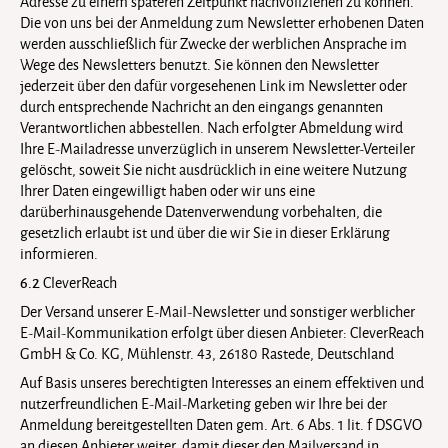
Adresse zu einem späteren Zeitpunkt nachvollziehen zu können.
Die von uns bei der Anmeldung zum Newsletter erhobenen Daten
werden ausschließlich für Zwecke der werblichen Ansprache im
Wege des Newsletters benutzt. Sie können den Newsletter
jederzeit über den dafür vorgesehenen Link im Newsletter oder
durch entsprechende Nachricht an den eingangs genannten
Verantwortlichen abbestellen. Nach erfolgter Abmeldung wird
Ihre E-Mailadresse unverzüglich in unserem Newsletter-Verteiler
gelöscht, soweit Sie nicht ausdrücklich in eine weitere Nutzung
Ihrer Daten eingewilligt haben oder wir uns eine
darüberhinausgehende Datenverwendung vorbehalten, die
gesetzlich erlaubt ist und über die wir Sie in dieser Erklärung
informieren.
6.2
CleverReach
Der Versand unserer E-Mail-Newsletter und sonstiger werblicher
E-Mail-Kommunikation erfolgt über diesen Anbieter: CleverReach
GmbH & Co. KG, Mühlenstr. 43, 26180 Rastede, Deutschland
Auf Basis unseres berechtigten Interesses an einem effektiven und
nutzerfreundlichen E-Mail-Marketing geben wir Ihre bei der
Anmeldung bereitgestellten Daten gem. Art. 6 Abs. 1 lit. f DSGVO
an diesen Anbieter weiter, damit dieser den Mailversand in