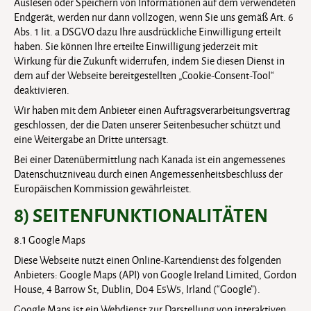
Auslesen oder Speichern von Informationen auf dem verwendeten
Endgerät, werden nur dann vollzogen, wenn Sie uns gemäß Art. 6
Abs. 1 lit. a DSGVO dazu Ihre ausdrückliche Einwilligung erteilt
haben. Sie können Ihre erteilte Einwilligung jederzeit mit
Wirkung für die Zukunft widerrufen, indem Sie diesen Dienst in
dem auf der Webseite bereitgestellten „Cookie-Consent-Tool“
deaktivieren.
Wir haben mit dem Anbieter einen Auftragsverarbeitungsvertrag
geschlossen, der die Daten unserer Seitenbesucher schützt und
eine Weitergabe an Dritte untersagt.
Bei einer Datenübermittlung nach Kanada ist ein angemessenes
Datenschutzniveau durch einen Angemessenheitsbeschluss der
Europäischen Kommission gewährleistet.
8) SEITENFUNKTIONALITÄTEN
8.1
Google Maps
Diese Webseite nutzt einen Online-Kartendienst des folgenden
Anbieters: Google Maps (API) von Google Ireland Limited, Gordon
House, 4 Barrow St, Dublin, D04 E5W5, Irland (“Google”).
Google Maps ist ein Webdienst zur Darstellung von interaktiven