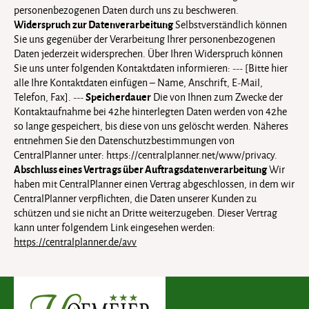
personenbezogenen Daten durch uns zu beschweren.
Widerspruch zur Datenverarbeitung
Selbstverständlich können
Sie uns gegenüber der Verarbeitung Ihrer personenbezogenen
Daten jederzeit widersprechen. Über Ihren Widerspruch können
Sie uns unter folgenden Kontaktdaten informieren: --- [Bitte hier
alle Ihre Kontaktdaten einfügen – Name, Anschrift, E-Mail,
Speicherdauer
Telefon, Fax]. ---
Die von Ihnen zum Zwecke der
Kontaktaufnahme bei 42he hinterlegten Daten werden von 42he
so lange gespeichert, bis diese von uns gelöscht werden. Näheres
entnehmen Sie den Datenschutzbestimmungen von
CentralPlanner unter: https://centralplanner.net/www/privacy.
Abschluss eines Vertrags über Auftragsdatenverarbeitung
Wir
haben mit CentralPlanner einen Vertrag abgeschlossen, in dem wir
CentralPlanner verpflichten, die Daten unserer Kunden zu
schützen und sie nicht an Dritte weiterzugeben. Dieser Vertrag
kann unter folgendem Link eingesehen werden:
https://centralplanner.de/avv