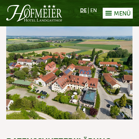
DE
|
EN
MENÜ