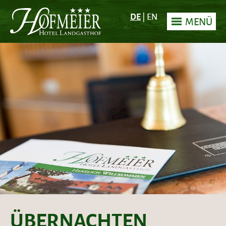
DE
|
EN
MENÜ
ÜBERNACHTEN