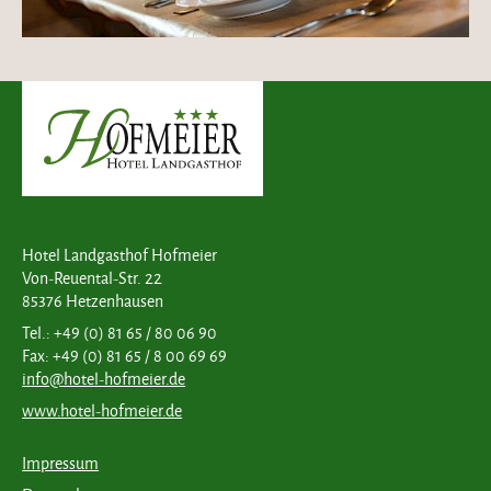
Hotel Landgasthof Hofmeier
Von-Reuental-Str. 22
85376 Hetzenhausen
Tel.: +49 (0) 81 65 / 80 06 90
Fax: +49 (0) 81 65 / 8 00 69 69
info@hotel-hofmeier.de
www.hotel-hofmeier.de
Impressum